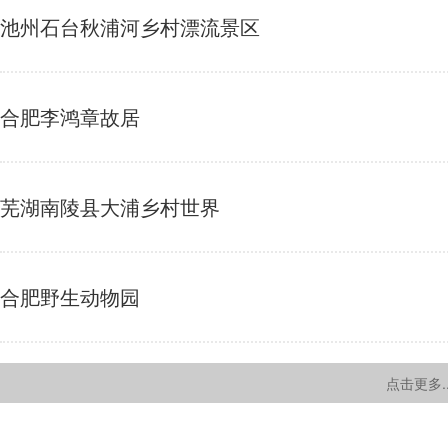
池州石台秋浦河乡村漂流景区
合肥李鸿章故居
芜湖南陵县大浦乡村世界
合肥野生动物园
点击更多..