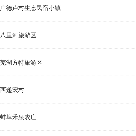
广德卢村生态民宿小镇
八里河旅游区
芜湖方特旅游区
西递宏村
蚌埠禾泉农庄