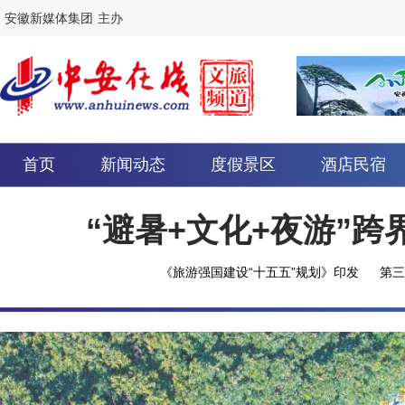
安徽新媒体集团
主办
首页
新闻动态
度假景区
酒店民宿
“避暑+文化+夜游”
《旅游强国建设“十五五”规划》印发
第三