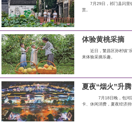
7月29日，祁门县闪
赏。
体验黄桃采摘
近日，繁昌区孙村镇“
来体验采摘乐趣。
夏夜“烟火”升腾
7月18日晚，包河
卡、休闲消费，夏夜经济持续