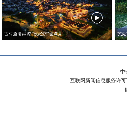
古村避暑纳凉 “夜经济”被点亮
芜湖
中
互联网新闻信息服务许可证：3