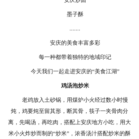
墨子酥
.......
安庆的美食丰富多彩
每一种都带着独特的地域印记
今天我们一起走进安庆的“美食江湖”
鸡汤泡炒米
老鸡放入土砂锅，用煤炉小火经过数小时慢
炖，鸡要炖至留其形，断其骨，筷子一夹骨肉分
离，先喝汤，再吃肉，搭配上安庆地方小吃，用大
米小火炸炒而制的“炒米”，浓香汤汁搭配炒米的酥