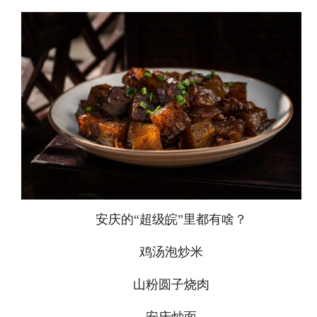
安庆的“超级皖”里都有啥？
鸡汤泡炒米
山粉圆子烧肉
安庆炒面