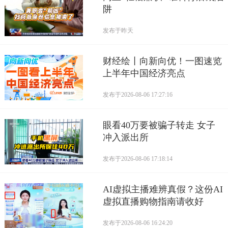
阱
发布于
昨天
财经绘丨向新向优！一图速览
上半年中国经济亮点
发布于
2026-08-06 17:27:16
眼看40万要被骗子转走 女子
冲入派出所
发布于
2026-08-06 17:18:14
AI虚拟主播难辨真假？这份AI
虚拟直播购物指南请收好
发布于
2026-08-06 16:24:20