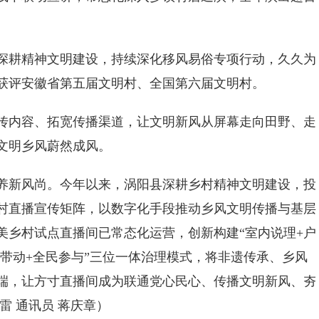
耕精神文明建设，持续深化移风易俗专项行动，久久为
获评安徽省第五届文明村、全国第六届文明村。
内容、拓宽传播渠道，让文明新风从屏幕走向田野、走
文明乡风蔚然成风。
新风尚。今年以来，涡阳县深耕乡村精神文明建设，投
乡村直播宣传矩阵，以数字化手段推动乡风文明传播与基层
美乡村试点直播间已常态化运营，创新构建“室内说理+户
网红带动+全民参与”三位一体治理模式，将非遗传承、乡风
端，让方寸直播间成为联通党心民心、传播文明新风、夯
雷 通讯员 蒋庆章）