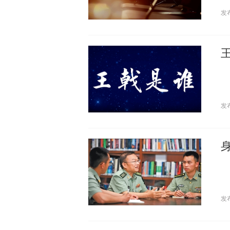
发
发
发