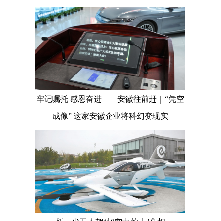
牢记嘱托 感恩奋进——安徽往前赶｜“凭空
成像” 这家安徽企业将科幻变现实