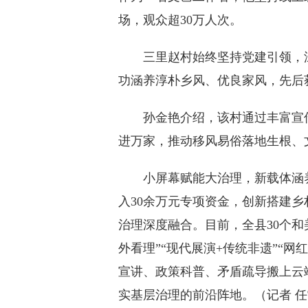
场，观众超30万人次。
三里赵村始终坚持党建引领，深
功涵养淳朴乡风、优良家风，先后
孙金艳介绍，该村通过丰富宣传
进万家，推动移风易俗落地生根、
小屏幕赋能大治理，新载体涵养
入30余万元专项资金，创新搭建
治理深度融合。目前，全县30个和
外看理”“现代展演+传统非遗”“
宣讲、政策科普、矛盾疏导搬上云
实基层治理的前沿阵地。（记者 任