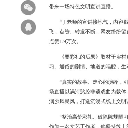
带来一场特色文明宣讲直播。
“丁老师的宣讲接地气，内容戳人
飞，点赞、转发不断，网友纷纷留
点赞1.9万次。
《要彩礼的后果》取材于乡村真
习。通俗的剧情、地道的唱腔，生
“真实的故事、走心的演绎，引
场直播以涡河憨腔非遗戏曲为载体
润乡风民风，打造沉浸式线上文明
“整治高价彩礼、破除陈规陋习
作为一名文艺工作者，他坚持线上