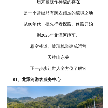
历来被视作神秘的存在
是一个曾经只有药农踏足的秘境之地
从80年代一批先行者探路、修路开始
到2025年龙潭河缆车、
悬空栈道、玻璃栈道建成运营
天柱山东关
正一步步让世人全方位了解它
0
1、
龙潭河游客服务中心