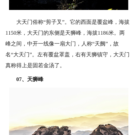
大天门俗称“剪子叉”。它的西面是覆盆峰，海拔
1150米，大天门的东侧是天狮峰，海拔1186米。两
峰之间，中开一线像一扇大门，人称“天阙”，故
名“大天门”。左有覆盆罩盖，右有天狮镇守，大天门
真称得上是固若金汤了。
0
7、
天狮峰