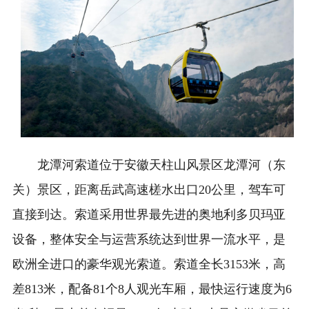
龙潭河索道‌位于安徽天柱山风景区龙潭河（东
关）景区，距离岳武高速槎水出口20公里，驾车可
直接到达。索道采用世界最先进的奥地利多贝玛亚
设备，整体安全与运营系统达到世界一流水平，是
欧洲全进口的豪华观光索道。索道全长3153米，高
差813米，配备81个8人观光车厢，最快运行速度为6