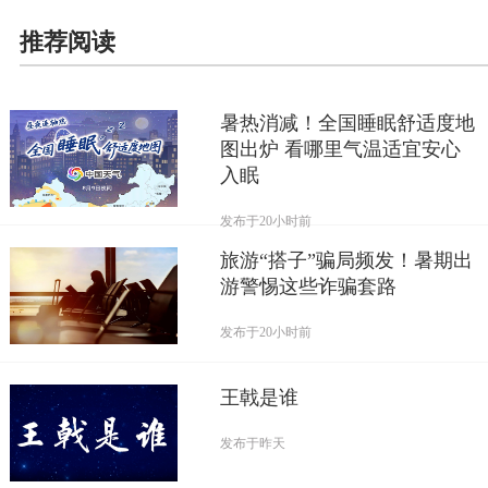
推荐阅读
暑热消减！全国睡眠舒适度地
图出炉 看哪里气温适宜安心
入眠
发布于
20小时前
旅游“搭子”骗局频发！暑期出
游警惕这些诈骗套路
发布于
20小时前
王戟是谁
发布于
昨天