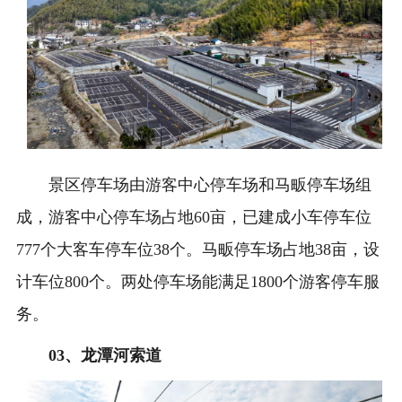
景区停车场由游客中心停车场和马畈停车场组
成，游客中心停车场占地60亩，已建成小车停车位
777个大客车停车位38个。马畈停车场占地38亩，设
计车位800个。两处停车场能满足1800个游客停车服
务。
0
3、
龙潭河索道