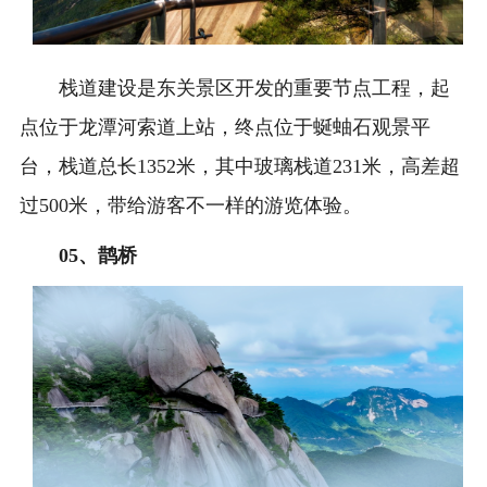
栈道建设是东关景区开发的重要节点工程，起
点位于龙潭河索道上站，终点位于蜒蚰石观景平
台，栈道总长1352米，其中玻璃栈道231米，高差超
过500米，带给游客不一样的游览体验。
0
5、
鹊桥